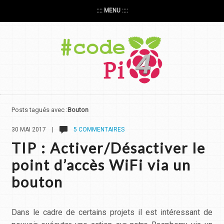
:::: MENU ::::
Posts tagués avec :
Bouton
30 MAI 2017 |
5 COMMENTAIRES
TIP : Activer/Désactiver le
point d’accès WiFi via un
bouton
Dans le cadre de certains projets il est intéressant de