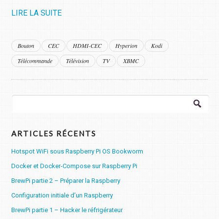
LIRE LA SUITE
Bouton
CEC
HDMI-CEC
Hyperion
Kodi
Télécommande
Télévision
TV
XBMC
Rechercher :
ARTICLES RÉCENTS
Hotspot WiFi sous Raspberry Pi OS Bookworm
Docker et Docker-Compose sur Raspberry Pi
BrewPi partie 2 – Préparer la Raspberry
Configuration initiale d’un Raspberry
BrewPi partie 1 – Hacker le réfrigérateur