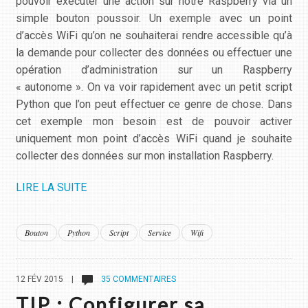
pouvoir exécuter une action sur notre Raspberry via un
simple bouton poussoir. Un exemple avec un point
d’accès WiFi qu’on ne souhaiterai rendre accessible qu’à
la demande pour collecter des données ou effectuer une
opération d’administration sur un Raspberry
« autonome ». On va voir rapidement avec un petit script
Python que l’on peut effectuer ce genre de chose. Dans
cet exemple mon besoin est de pouvoir activer
uniquement mon point d’accès WiFi quand je souhaite
collecter des données sur mon installation Raspberry.
LIRE LA SUITE
Bouton
Python
Script
Service
Wifi
12 FÉV 2015 |
35 COMMENTAIRES
TIP : Configurer sa