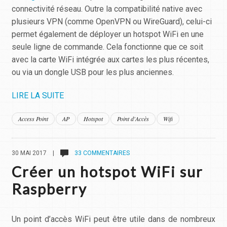
connectivité réseau. Outre la compatibilité native avec
plusieurs VPN (comme OpenVPN ou WireGuard), celui-ci
permet également de déployer un hotspot WiFi en une
seule ligne de commande. Cela fonctionne que ce soit
avec la carte WiFi intégrée aux cartes les plus récentes,
ou via un dongle USB pour les plus anciennes.
LIRE LA SUITE
Access Point
AP
Hotspot
Point d'Accès
Wifi
30 MAI 2017 |
33 COMMENTAIRES
Créer un hotspot WiFi sur
Raspberry
Un point d’accès WiFi peut être utile dans de nombreux