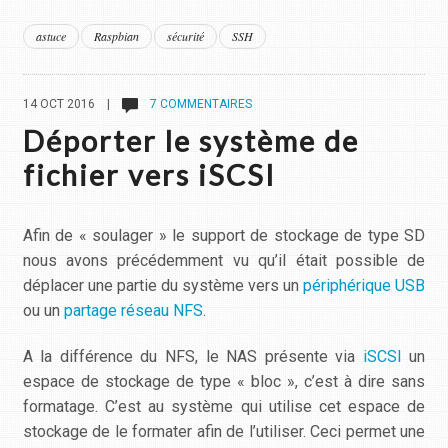
astuce
Raspbian
sécurité
SSH
14 OCT 2016 |
7 COMMENTAIRES
Déporter le système de
fichier vers iSCSI
Afin de « soulager » le support de stockage de type SD
nous avons précédemment vu qu’il était possible de
déplacer une partie du système vers un
périphérique USB
ou un
partage réseau NFS
.
A la différence du NFS, le NAS présente via
iSCSI
un
espace de stockage de type « bloc », c’est à dire sans
formatage. C’est au système qui utilise cet espace de
stockage de le formater afin de l’utiliser. Ceci permet une