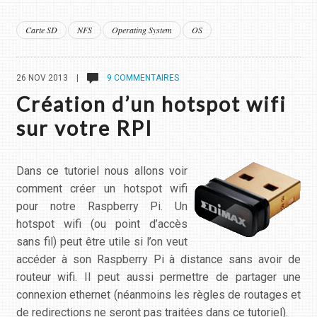
Carte SD
NFS
Operating System
OS
26 NOV 2013 |
9 COMMENTAIRES
Création d’un hotspot wifi
sur votre RPI
Dans ce tutoriel nous allons voir
comment créer un hotspot wifi
pour notre Raspberry Pi. Un
hotspot wifi (ou point d’accès
sans fil) peut être utile si l’on veut
accéder à son Raspberry Pi à distance sans avoir de
routeur wifi. Il peut aussi permettre de partager une
connexion ethernet (néanmoins les règles de routages et
de redirections ne seront pas traitées dans ce tutoriel).