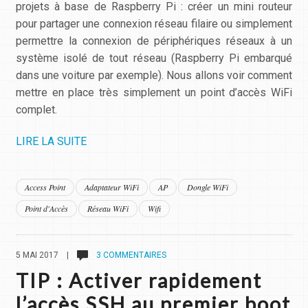
projets à base de Raspberry Pi : créer un mini routeur
pour partager une connexion réseau filaire ou simplement
permettre la connexion de périphériques réseaux à un
système isolé de tout réseau (Raspberry Pi embarqué
dans une voiture par exemple). Nous allons voir comment
mettre en place très simplement un point d’accès WiFi
complet.
LIRE LA SUITE
Access Point
Adaptateur WiFi
AP
Dongle WiFi
Point d'Accès
Réseau WiFi
Wifi
5 MAI 2017 |
3 COMMENTAIRES
TIP : Activer rapidement
l’accès SSH au premier boot