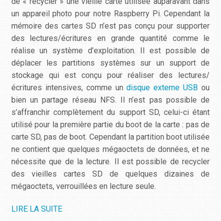
de « recycler » une vieille carte utilisée auparavant dans
un appareil photo pour notre Raspberry Pi. Cependant la
mémoire des cartes SD n’est pas conçu pour supporter
des lectures/écritures en grande quantité comme le
réalise un système d’exploitation. Il est possible de
déplacer les partitions systèmes sur un support de
stockage qui est conçu pour réaliser des lectures/
écritures intensives, comme un
disque externe USB
ou
bien un partage réseau NFS. Il n’est pas possible de
s’affranchir complètement du support SD, celui-ci étant
utilisé pour la première partie du boot de la carte : pas de
carte SD, pas de boot. Cependant la partition boot utilisée
ne contient que quelques mégaoctets de données, et ne
nécessite que de la lecture. Il est possible de recycler
des vieilles cartes SD de quelques dizaines de
mégaoctets, verrouillées en lecture seule.
LIRE LA SUITE