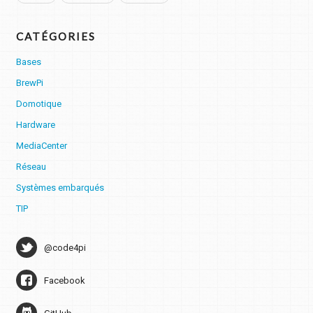
CATÉGORIES
Bases
BrewPi
Domotique
Hardware
MediaCenter
Réseau
Systèmes embarqués
TIP
@code4pi
Facebook