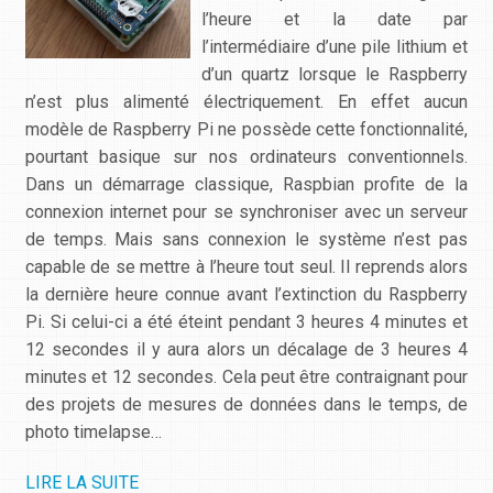
l’heure et la date par
l’intermédiaire d’une pile lithium et
d’un quartz lorsque le Raspberry
n’est plus alimenté électriquement. En effet aucun
modèle de Raspberry Pi ne possède cette fonctionnalité,
pourtant basique sur nos ordinateurs conventionnels.
Dans un démarrage classique, Raspbian profite de la
connexion internet pour se synchroniser avec un serveur
de temps. Mais sans connexion le système n’est pas
capable de se mettre à l’heure tout seul. Il reprends alors
la dernière heure connue avant l’extinction du Raspberry
Pi. Si celui-ci a été éteint pendant 3 heures 4 minutes et
12 secondes il y aura alors un décalage de 3 heures 4
minutes et 12 secondes. Cela peut être contraignant pour
des projets de mesures de données dans le temps, de
photo timelapse…
LIRE LA SUITE