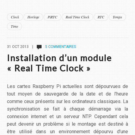
Clock
Horloge
PiRTC
Real Time Clock
RTC
Temps
Time
31 OCT 2013 |
5 COMMENTAIRES
Installation d’un module
« Real Time Clock »
Les cartes Raspberry Pi actuelles sont dépourvues de
tout moyen de sauvegarde de la date et de l’heure
comme ceux présents sur les ordinateurs classiques. La
synchronisation se fait à chaque démarrage via la
connexion internet et un serveur NTP. Cependant cela
peut devenir un problème si le montage est destiné à
être utilisé dans un environnement dépourvu d’une