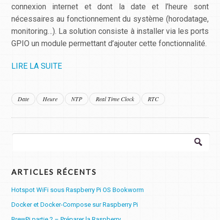
connexion internet et dont la date et l’heure sont
nécessaires au fonctionnement du système (horodatage,
monitoring…). La solution consiste à installer via les ports
GPIO un module permettant d’ajouter cette fonctionnalité.
LIRE LA SUITE
Date
Heure
NTP
Real Time Clock
RTC
Rechercher :
ARTICLES RÉCENTS
Hotspot WiFi sous Raspberry Pi OS Bookworm
Docker et Docker-Compose sur Raspberry Pi
BrewPi partie 2 – Préparer la Raspberry