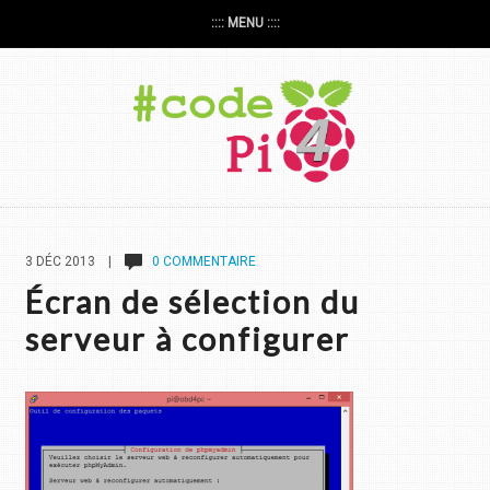
:::: MENU ::::
3 DÉC 2013 |
0 COMMENTAIRE
Écran de sélection du
serveur à configurer