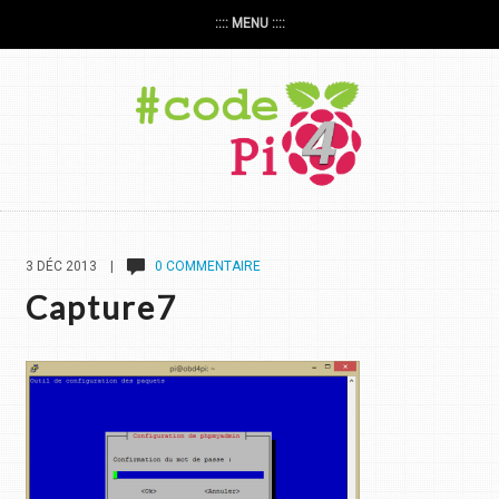
:::: MENU ::::
3 DÉC 2013 |
0 COMMENTAIRE
Capture7