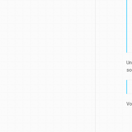
Un
so
Vo