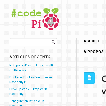
Rechercher :
ACCUEIL
A PROPOS
ARTICLES RÉCENTS
Hotspot WiFi sous Raspberry Pi
OS Bookworm
C
Docker et Docker-Compose sur
Raspberry Pi
v
BrewPi partie 2 – Préparer la
Raspberry
Configuration initiale d’un
Raspberry