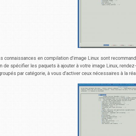
s connaissances en compilation d’image Linux sont recommandée
in de spécifier les paquets à ajouter à votre image Linux, rend
groupés par catégorie, à vous d’activer ceux nécessaires à la r