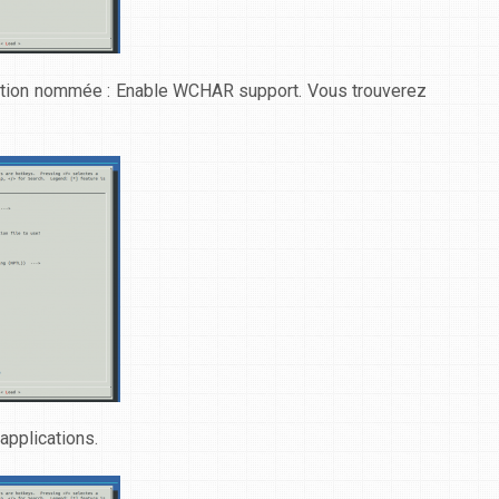
option nommée :
Enable WCHAR support
. Vous trouverez
applications
.