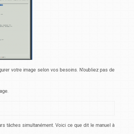
igurer votre image selon vos besoins. N’oubliez pas de
age.
urs tâches simultanément. Voici ce que dit le manuel à