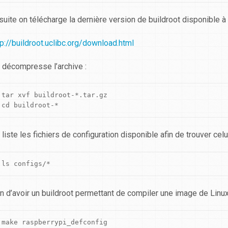
suite on télécharge la dernière version de buildroot disponible à 
tp://buildroot.uclibc.org/download.html
 décompresse l’archive :
tar xvf buildroot-*.tar.gz

cd buildroot-*
 liste les fichiers de configuration disponible afin de trouver celu
ls configs/*
in d’avoir un buildroot permettant de compiler une image de Linu
make raspberrypi_defconfig