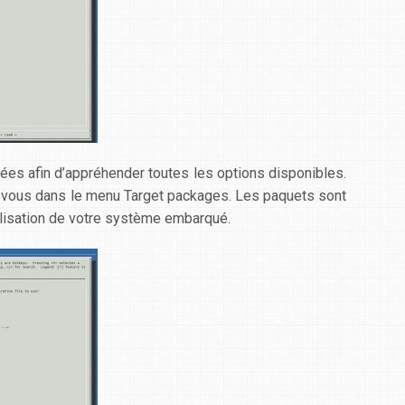
s afin d’appréhender toutes les options disponibles.
ez-vous dans le menu
Target packages
. Les paquets sont
éalisation de votre système embarqué.