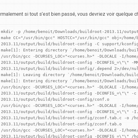
rmalement si tout s’est bien passé, vous devriez voir quelque ch
mkdir -p /home/benoit/Downloads/buildroot-2013.11/output
make CC="/usr/bin/gcc" HOSTCC="/usr/bin/gcc" obj=/home/
2013.11/output/build/buildroot-config -C support/kconfig
make[1]: Entering directory `/home/benoit/Downloads/buil
/usr/bin/gcc -DCURSES_LOC="<curses.h>" -DLOCALE -I/home
2013.11/output/build/buildroot-config -DCONFIG_=\"\" -M
2013.11/output/build/buildroot-config/.depend 2>/dev/nul
make[1]: Leaving directory `/home/benoit/Downloads/build
make[1]: Entering directory `/home/benoit/Downloads/buil
/usr/bin/gcc -DCURSES_LOC="<curses.h>" -DLOCALE -I/home
2013.11/output/build/buildroot-config -DCONFIG_=\"\" -c
2013.11/output/build/buildroot-config/conf.o

/usr/bin/gcc -DCURSES_LOC="<curses.h>" -DLOCALE -I/home
2013.11/output/build/buildroot-config -DCONFIG_=\"\" -I
2013.11/output/build/buildroot-config/zconf.tab.c -o /h
2013.11/output/build/buildroot-config/zconf.tab.o

/usr/bin/gcc -DCURSES_LOC="<curses.h>" -DLOCALE -I/home
2013.11/output/build/buildroot-config -DCONFIG_=\"\" /h