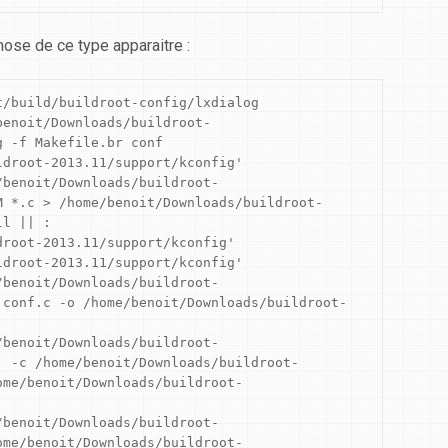
ose de ce type apparaitre :
/build/buildroot-config/lxdialog

benoit/Downloads/buildroot-
 -f Makefile.br conf

droot-2013.11/support/kconfig'

/benoit/Downloads/buildroot-
M *.c > /home/benoit/Downloads/buildroot-
l || :

root-2013.11/support/kconfig'

droot-2013.11/support/kconfig'

/benoit/Downloads/buildroot-
 conf.c -o /home/benoit/Downloads/buildroot-
/benoit/Downloads/buildroot-
. -c /home/benoit/Downloads/buildroot-
ome/benoit/Downloads/buildroot-
/benoit/Downloads/buildroot-
ome/benoit/Downloads/buildroot-