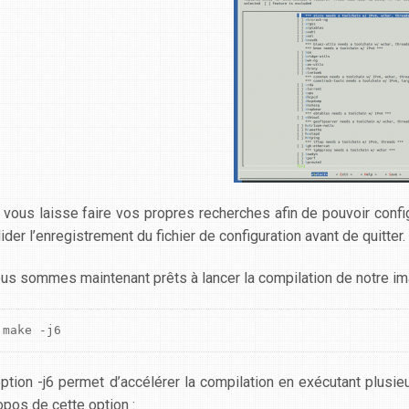
 vous laisse faire vos propres recherches afin de pouvoir conf
lider l’enregistrement du fichier de configuration avant de quitter.
us sommes maintenant prêts à lancer la compilation de notre im
make -j6
option
-j6
permet d’accélérer la compilation en exécutant plusie
opos de cette option :