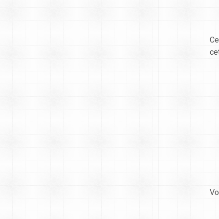
Ce
ce
Vo