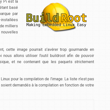
y Pi est la
 étant basé
barque par
installées
de milliers
 nouvelles
t, cette image pourrait s’avérer trop gourmande en
ous allons utiliser l’outil buildroot afin de pouvoir
ique, et ne contenant que les paquets strictement
 Linux pour la compilation de l’image. La liste n’est pas
 soient demandés à la compilation en fonction de votre