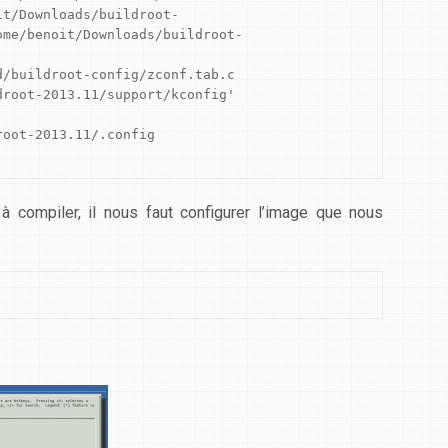
it/Downloads/buildroot-
ome/benoit/Downloads/buildroot-
/buildroot-config/zconf.tab.c

root-2013.11/support/kconfig'

oot-2013.11/.config

à compiler, il nous faut configurer l’image que nous