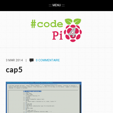
:::: MENU ::::
3 MAR 2014 |
0 COMMENTAIRE
cap5