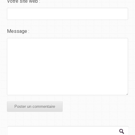
Votre site web :
Message :
Rechercher :