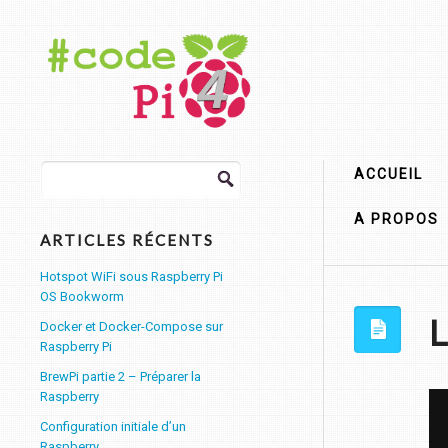
Rechercher :
ACCUEIL
A PROPOS
ARTICLES RÉCENTS
Hotspot WiFi sous Raspberry Pi
OS Bookworm
L
Docker et Docker-Compose sur
Raspberry Pi
BrewPi partie 2 – Préparer la
Raspberry
Configuration initiale d’un
Raspberry