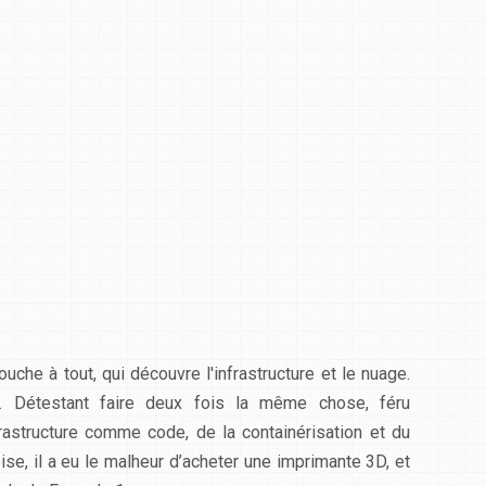
ouche à tout, qui découvre l'infrastructure et le nuage.
S. Détestant faire deux fois la même chose, féru
frastructure comme code, de la containérisation et du
se, il a eu le malheur d’acheter une imprimante 3D, et