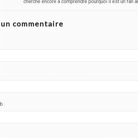
cherche encore à comprendre pourquoi il est un fan a
z un commentaire
b :