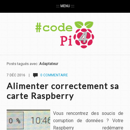
:::: MENU ::::
Posts tagués avec :
Adaptateur
7 DÉC 2016 |
0 COMMENTAIRE
Alimenter correctement sa
carte Raspberry
Vous rencontrez des soucis de
corruption de données ? Votre
Raspberry redémarre