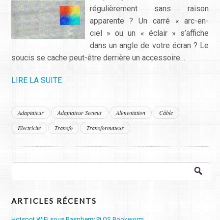
régulièrement sans raison
apparente ? Un carré « arc-en-
ciel » ou un « éclair » s’affiche
dans un angle de votre écran ? Le
soucis se cache peut-être derrière un accessoire…
LIRE LA SUITE
Adaptateur
Adaptateur Secteur
Alimentation
Câble
Electricité
Transfo
Transformateur
Rechercher :
ARTICLES RÉCENTS
Hotspot WiFi sous Raspberry Pi OS Bookworm