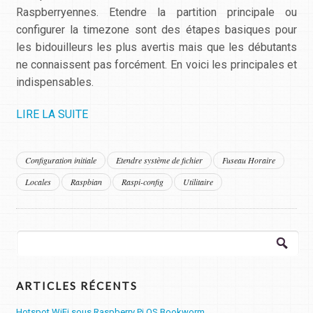
Raspberryennes. Etendre la partition principale ou
configurer la timezone sont des étapes basiques pour
les bidouilleurs les plus avertis mais que les débutants
ne connaissent pas forcément. En voici les principales et
indispensables.
LIRE LA SUITE
Configuration initiale
Etendre système de fichier
Fuseau Horaire
Locales
Raspbian
Raspi-config
Utilitaire
Rechercher :
ARTICLES RÉCENTS
Hotspot WiFi sous Raspberry Pi OS Bookworm