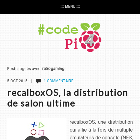
:::: MENU ::::
Posts tagués avec :
retrogaming
5 OCT 2015 |
1 COMMENTAIRE
recalboxOS, la distribution
de salon ultime
recalboxOS, une distribution
qui allie à la fois de multiple
émulateurs de console (NES,