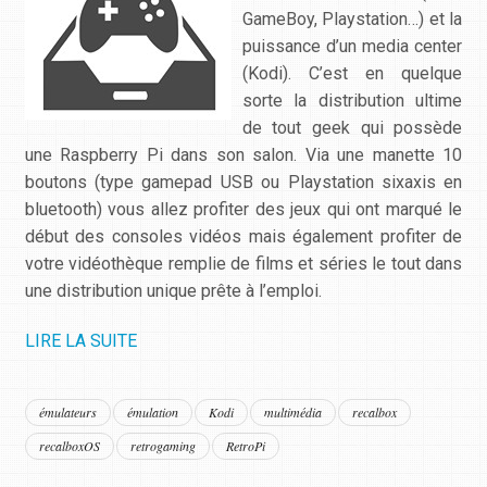
GameBoy, Playstation…) et la
puissance d’un media center
(Kodi). C’est en quelque
sorte la distribution ultime
de tout geek qui possède
une Raspberry Pi dans son salon. Via une manette 10
boutons (type gamepad USB ou Playstation sixaxis en
bluetooth) vous allez profiter des jeux qui ont marqué le
début des consoles vidéos mais également profiter de
votre vidéothèque remplie de films et séries le tout dans
une distribution unique prête à l’emploi.
LIRE LA SUITE
émulateurs
émulation
Kodi
multimédia
recalbox
recalboxOS
retrogaming
RetroPi