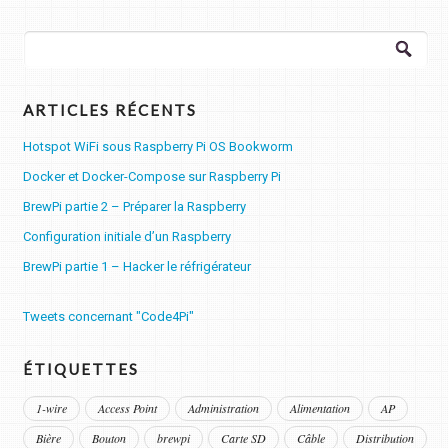
Rechercher :
ARTICLES RÉCENTS
Hotspot WiFi sous Raspberry Pi OS Bookworm
Docker et Docker-Compose sur Raspberry Pi
BrewPi partie 2 – Préparer la Raspberry
Configuration initiale d’un Raspberry
BrewPi partie 1 – Hacker le réfrigérateur
Tweets concernant "Code4Pi"
ÉTIQUETTES
1-wire
Access Point
Administration
Alimentation
AP
Bière
Bouton
brewpi
Carte SD
Câble
Distribution