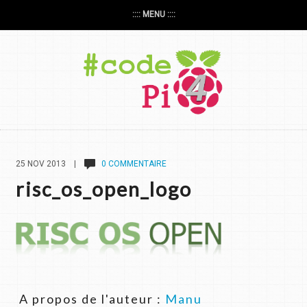
:::: MENU ::::
25 NOV 2013 |
0 COMMENTAIRE
risc_os_open_logo
A propos de l'auteur :
Manu