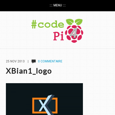
:::: MENU ::::
25 NOV 2013 |
0 COMMENTAIRE
XBian1_logo