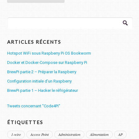
Rechercher :
ARTICLES RÉCENTS
Hotspot WiFi sous Raspberry Pi OS Bookworm
Docker et Docker-Compose sur Raspberry Pi
BrewPi partie 2 – Préparer la Raspberry
Configuration initiale d’un Raspberry
BrewPi partie 1 – Hacker le réfrigérateur
Tweets concernant "Code4Pi"
ÉTIQUETTES
1-wire
Access Point
Administration
Alimentation
AP