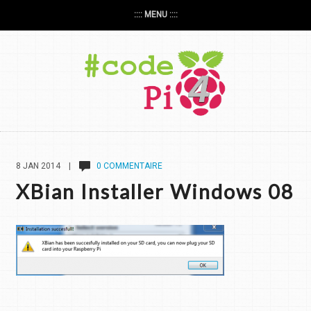
:::: MENU ::::
8 JAN 2014 |
0 COMMENTAIRE
XBian Installer Windows 08