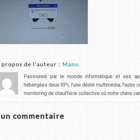
 propos de l'auteur :
Manu
Passionné par le monde informatique et ses app
hébergées deux RPi, l'une dédié multimédia, l'autre 
monitoring de chaufferie collective où notre chère carte
z un commentaire