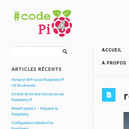
Rechercher :
ACCUEIL
A PROPOS
ARTICLES RÉCENTS
Hotspot WiFi sous Raspberry Pi
OS Bookworm
r
Docker et Docker-Compose sur
Raspberry Pi
BrewPi partie 2 – Préparer la
Raspberry
Configuration initiale d’un
Raspberry