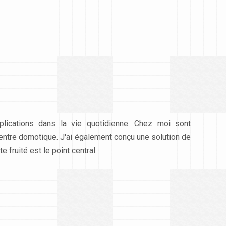
lications dans la vie quotidienne. Chez moi sont
centre domotique. J'ai également conçu une solution de
 fruité est le point central.