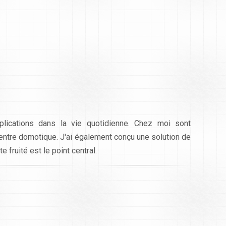
lications dans la vie quotidienne. Chez moi sont
centre domotique. J'ai également conçu une solution de
 fruité est le point central.