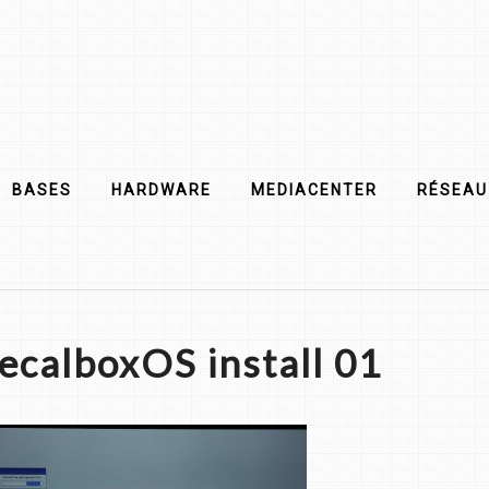
BASES
HARDWARE
MEDIACENTER
RÉSEAU
ecalboxOS install 01