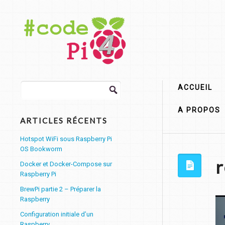
Rechercher :
ACCUEIL
A PROPOS
ARTICLES RÉCENTS
Hotspot WiFi sous Raspberry Pi
OS Bookworm
r
Docker et Docker-Compose sur
Raspberry Pi
BrewPi partie 2 – Préparer la
Raspberry
Configuration initiale d’un
Raspberry