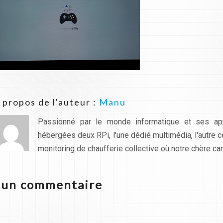
 propos de l'auteur :
Manu
Passionné par le monde informatique et ses app
hébergées deux RPi, l'une dédié multimédia, l'autre 
monitoring de chaufferie collective où notre chère carte
z un commentaire