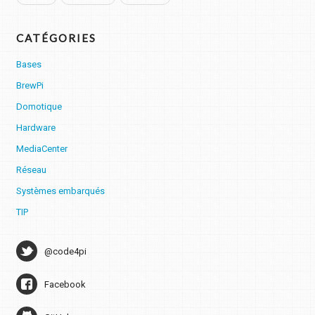
CATÉGORIES
Bases
BrewPi
Domotique
Hardware
MediaCenter
Réseau
Systèmes embarqués
TIP
@code4pi
Facebook