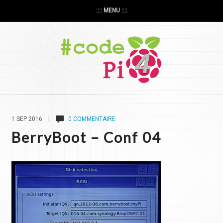
:::: MENU ::::
1 SEP 2016 |
0 COMMENTAIRE
BerryBoot – Conf 04