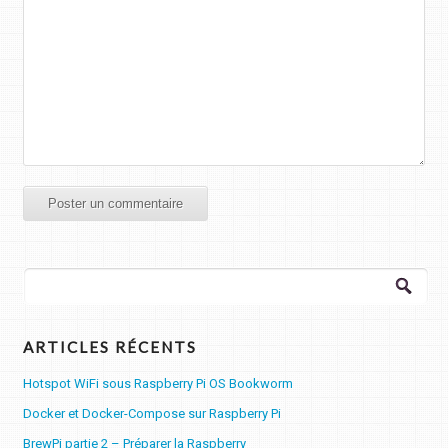
Rechercher :
ARTICLES RÉCENTS
Hotspot WiFi sous Raspberry Pi OS Bookworm
Docker et Docker-Compose sur Raspberry Pi
BrewPi partie 2 – Préparer la Raspberry