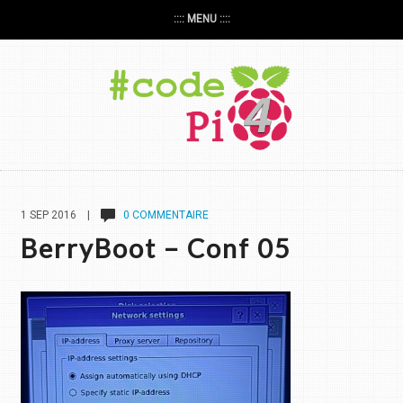
:::: MENU ::::
1 SEP 2016 |
0 COMMENTAIRE
BerryBoot – Conf 05