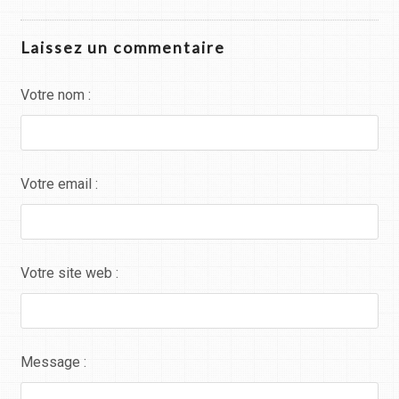
Laissez un commentaire
Votre nom :
Votre email :
Votre site web :
Message :