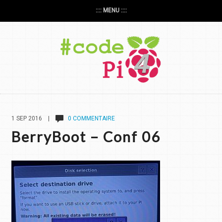
:::: MENU ::::
1 SEP 2016 |
0 COMMENTAIRE
BerryBoot – Conf 06