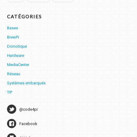
CATÉGORIES
Bases
BrewPi
Domotique
Hardware
MediaCenter
Réseau
Systèmes embarqués
TIP
@code4pi
Facebook