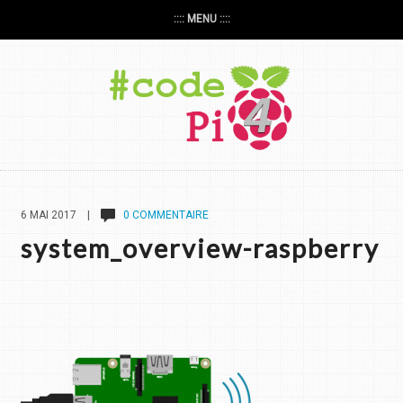
:::: MENU ::::
6 MAI 2017 |
0 COMMENTAIRE
system_overview-raspberry