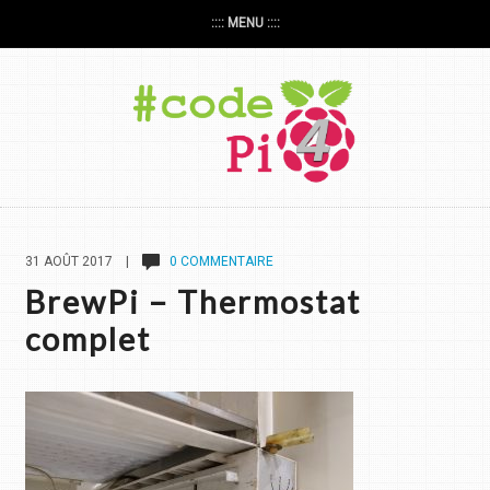
:::: MENU ::::
31 AOÛT 2017 |
0 COMMENTAIRE
BrewPi – Thermostat
complet