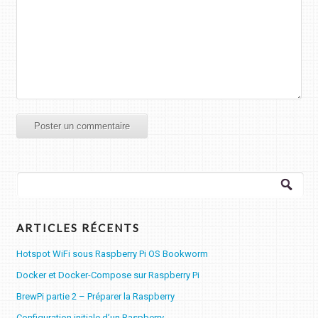
Rechercher :
ARTICLES RÉCENTS
Hotspot WiFi sous Raspberry Pi OS Bookworm
Docker et Docker-Compose sur Raspberry Pi
BrewPi partie 2 – Préparer la Raspberry
Configuration initiale d’un Raspberry