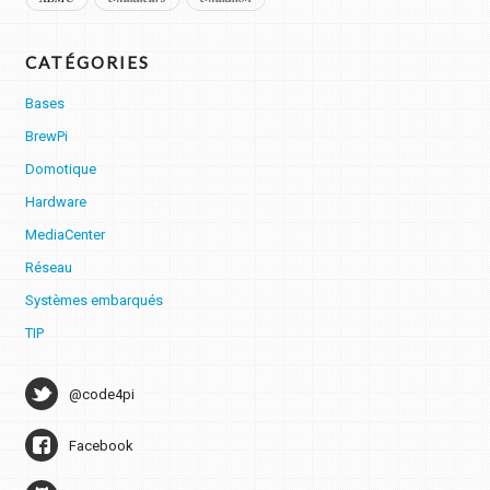
CATÉGORIES
Bases
BrewPi
Domotique
Hardware
MediaCenter
Réseau
Systèmes embarqués
TIP
@code4pi
Facebook