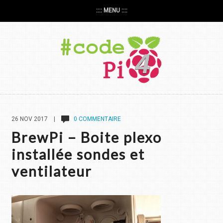
:::: MENU ::::
26 NOV 2017 |
0 COMMENTAIRE
BrewPi – Boite plexo
installée sondes et
ventilateur