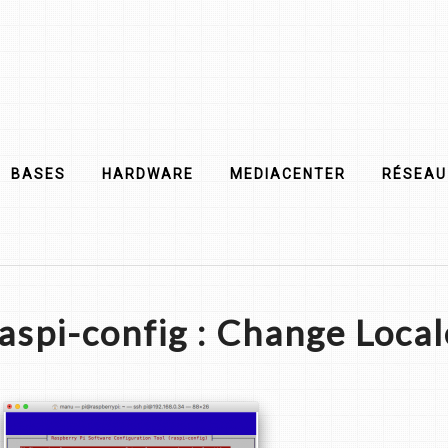
BASES
HARDWARE
MEDIACENTER
RÉSEAU
aspi-config : Change Local