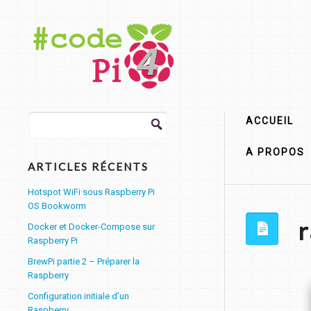
Rechercher :
ACCUEIL
A PROPOS
ARTICLES RÉCENTS
Hotspot WiFi sous Raspberry Pi
OS Bookworm
r
Docker et Docker-Compose sur
Raspberry Pi
BrewPi partie 2 – Préparer la
Raspberry
Configuration initiale d’un
Raspberry