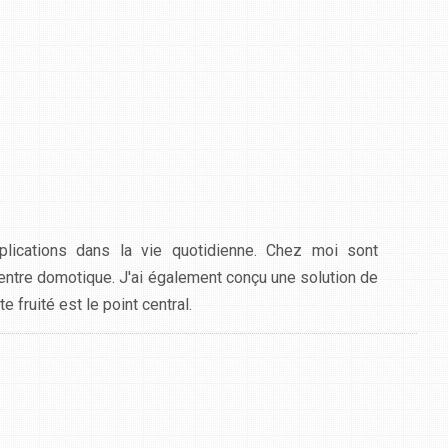
lications dans la vie quotidienne. Chez moi sont
centre domotique. J'ai également conçu une solution de
 fruité est le point central.