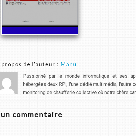
 propos de l'auteur :
Manu
Passionné par le monde informatique et ses app
hébergées deux RPi, l'une dédié multimédia, l'autre 
monitoring de chaufferie collective où notre chère carte
z un commentaire