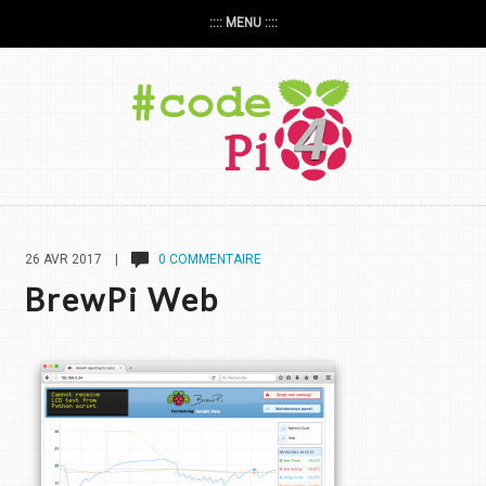
:::: MENU ::::
26 AVR 2017 |
0 COMMENTAIRE
BrewPi Web