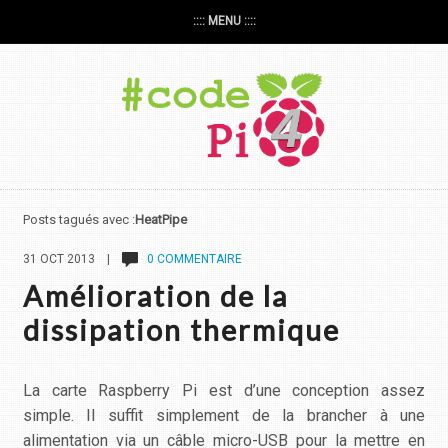
:::: MENU ::::
Posts tagués avec :
HeatPipe
31 OCT 2013 |
0 COMMENTAIRE
Amélioration de la
dissipation thermique
La carte Raspberry Pi est d’une conception assez
simple. Il suffit simplement de la brancher à une
alimentation via un câble micro-USB pour la mettre en