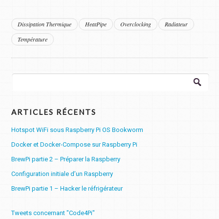
Dissipation Thermique
HeatPipe
Overclocking
Radiateur
Température
Rechercher :
ARTICLES RÉCENTS
Hotspot WiFi sous Raspberry Pi OS Bookworm
Docker et Docker-Compose sur Raspberry Pi
BrewPi partie 2 – Préparer la Raspberry
Configuration initiale d’un Raspberry
BrewPi partie 1 – Hacker le réfrigérateur
Tweets concernant "Code4Pi"