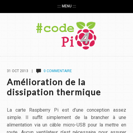
:::: MENU ::::
31 OCT 2013 |
0 COMMENTAIRE
Amélioration de la
dissipation thermique
La carte Raspberry Pi est d’une conception assez
simple. Il suffit simplement de la brancher à une
alimentation via un câble micro-USB pour la mettre en
route. Aucun ventilateur n’est nécessaire pour assurer